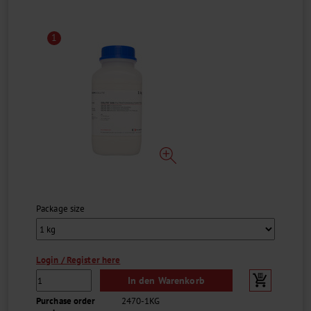
1
Package size
Login / Register here
In den Warenkorb
Purchase order
2470-1KG