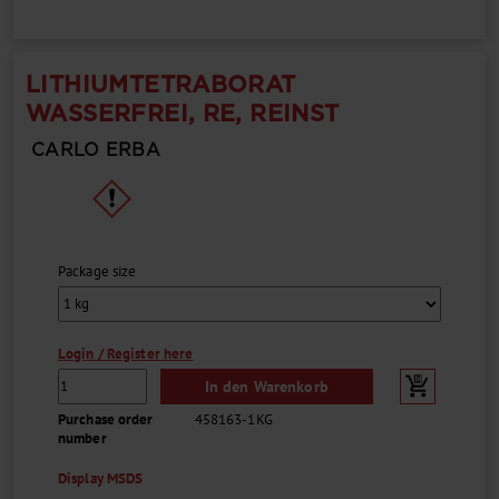
LITHIUMTETRABORAT
WASSERFREI, RE, REINST
CARLO ERBA
Package size
Login / Register here
In den Warenkorb
Purchase order
458163-1KG
number
Display MSDS