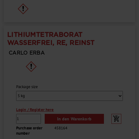
LITHIUMTETRABORAT
WASSERFREI, RE, REINST
CARLO ERBA
Package size
Login / Register here
In den Warenkorb
Purchase order
458164
number