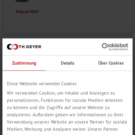
number
Display MSDS
DI-NATRIUMTETRABORAT-
DECAHYDRAT Z. A., ACS (MIN. 99,5
%)
Zustimmung
Details
Über Cookies
CHEMSOLUTE®
Diese Webseite verwendet Cookies
Wir verwenden Cookies, um Inhalte und Anzeigen zu
1
personalisieren, Funktionen für soziale Medien anbieten
zu können und die Zugriffe auf unsere Website zu
analysieren. Außerdem geben wir Informationen zu Ihrer
Verwendung unserer Website an unsere Partner für soziale
Medien, Werbung und Analysen weiter. Unsere Partner