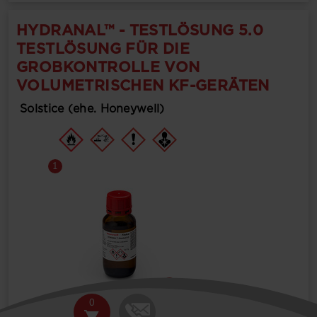
HYDRANAL™ - TESTLÖSUNG 5.0
TESTLÖSUNG FÜR DIE
GROBKONTROLLE VON
VOLUMETRISCHEN KF-GERÄTEN
Solstice (ehe. Honeywell)
1
0