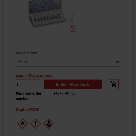
Package size
Login / Register here
In den Warenkorb
Purchase order
34847-40ML
number
Display MSDS