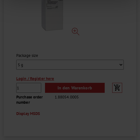
Package size
Login / Register here
In den Warenkorb
Purchase order
1.88054.0005
number
Display MSDS