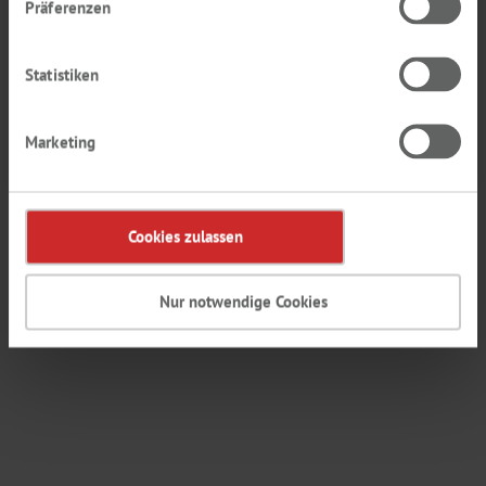
Präferenzen
Zum Login / Registrierung
In den Warenkorb
Statistiken
Bestellnummer
7622669
Marketing
10
Anzeigen:
25
Gruppen pro Seite
Cookies zulassen
Nur notwendige Cookies