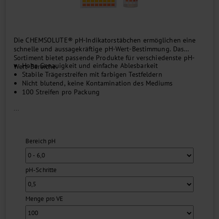
Die CHEMSOLUTE® pH-Indikatorstäbchen ermöglichen eine
schnelle und aussagekräftige pH-Wert-Bestimmung. Das
Sortiment bietet passende Produkte für verschiedenste pH-
Hohe Genauigkeit und einfache Ablesbarkeit
Wert-Bereiche.
Stabile Trägerstreifen mit farbigen Testfeldern
Nicht blutend, keine Kontamination des Mediums
100 Streifen pro Packung
...
Bereich pH
pH-Schritte
Menge pro VE