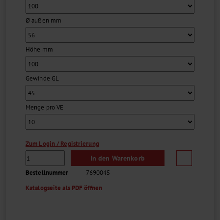
Vielzahl von Chemikalien beständig....
Ø außen mm
Höhe mm
Gewinde GL
Menge pro VE
Zum Login / Registrierung
In den Warenkorb
Bestellnummer
7690045
Katalogseite als PDF öffnen