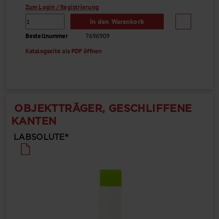
Zum Login / Registrierung
In den Warenkorb
Bestellnummer
7696909
Katalogseite als PDF öffnen
OBJEKTTRÄGER, GESCHLIFFENE
KANTEN
LABSOLUTE®