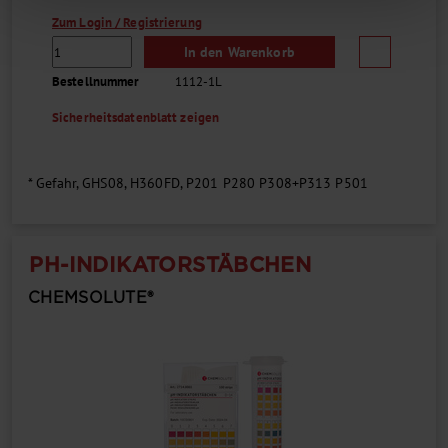
Zum Login / Registrierung
In den Warenkorb
Bestellnummer
1112-1L
Sicherheitsdatenblatt zeigen
* Gefahr, GHS08, H360FD, P201 P280 P308+P313 P501
PH-INDIKATORSTÄBCHEN
CHEMSOLUTE®