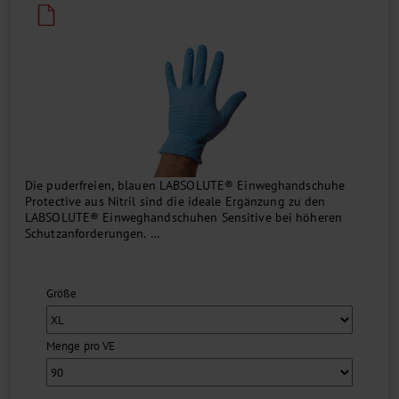
Die puderfreien, blauen LABSOLUTE® Einweghandschuhe
Protective aus Nitril sind die ideale Ergänzung zu den
LABSOLUTE® Einweghandschuhen Sensitive bei höheren
Schutzanforderungen.
Die Handschuhe mit texturierter Außenseite haben einen AQL-
Wert von 1,0 und entsprechen den Normen und Richtlinien
Größe
...
Menge pro VE