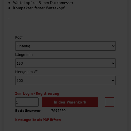
Wattekopf ca. 5 mm Durchmesser
Kompakter, fester Wattekopf
...
Kopf
Länge mm
Menge pro VE
Zum Login / Registrierung
In den Warenkorb
Bestellnummer
7695280
Katalogseite als PDF öffnen