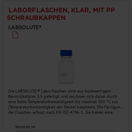
LABORFLASCHEN, KLAR, MIT PP
SCHRAUBKAPPEN
LABSOLUTE®
Die LABSOLUTE® Laborflaschen sind aus hochwertigem
Borosilikatglas 3.3 gefertigt und zeichnen sich daher durch
eine hohe Temperaturbeständigkeit bis maximal 500 °C aus
(Temperaturbeständigkeit der Deckel beachten). Die Fertigung
der Flaschen erfolgt nach EN ISO 4796-1. Sie haben eine
aufgedruckte, dauerhafte Volumenskala, einen Retrace-Code
sowie ein GL45-Schraubgewinde (GL32-Gewinde bei 50 ml
Volumen ml
Flaschen). Die Flaschen und Verschlüsse sind gegen eine