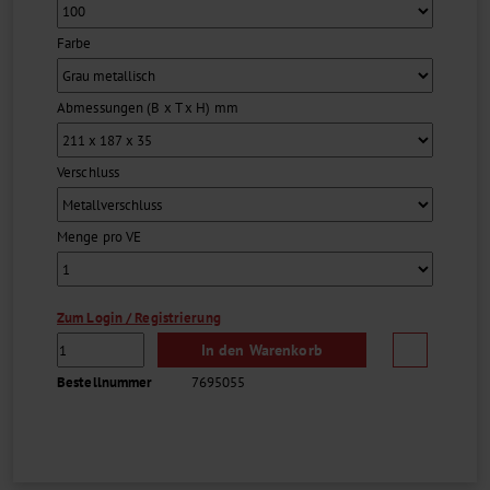
Identifizierung der Objektträger ermöglicht....
Farbe
Abmessungen (B x T x H) mm
Verschluss
Menge pro VE
Zum Login / Registrierung
In den Warenkorb
Bestellnummer
7695055