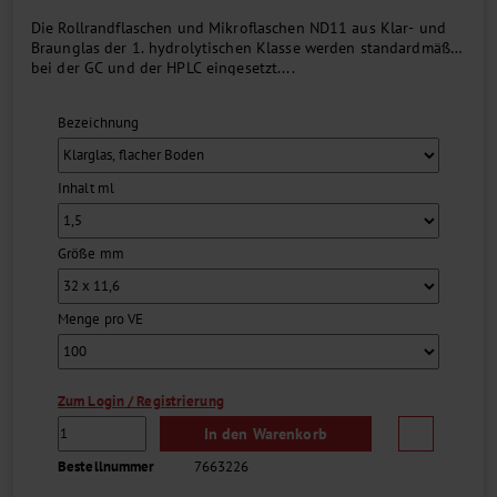
Die Rollrandflaschen und Mikroflaschen ND11 aus Klar- und
Braunglas der 1. hydrolytischen Klasse werden standardmäßig
bei der GC und der HPLC eingesetzt....
Bezeichnung
Inhalt ml
Größe mm
Menge pro VE
Zum Login / Registrierung
In den Warenkorb
Bestellnummer
7663226