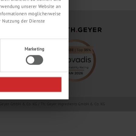
erwendung unserer Website an
 Informationen möglicherweise
r Nutzung der Dienste
Marketing
Geyer GmbH & Co. KG / Th. Geyer Ingredients GmbH & Co. KG