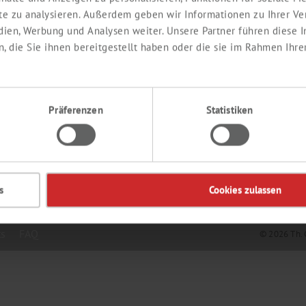
ite zu analysieren. Außerdem geben wir Informationen zu Ihrer V
edien, Werbung und Analysen weiter. Unsere Partner führen diese
 die Sie ihnen bereitgestellt haben oder die sie im Rahmen Ihre
EDIENTS
CONTACT
Präferenzen
Statistiken
de
s
Cookies zulassen
ts
FAQ
© 2026 Th. 