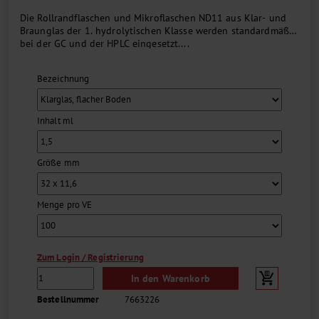
Die Rollrandflaschen und Mikroflaschen ND11 aus Klar- und
Braunglas der 1. hydrolytischen Klasse werden standardmäßig
bei der GC und der HPLC eingesetzt....
Bezeichnung
Inhalt ml
Größe mm
Menge pro VE
Zum Login / Registrierung
In den Warenkorb
Bestellnummer
7663226