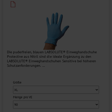
Die puderfreien, blauen LABSOLUTE® Einweghandschuhe
Protective aus Nitril sind die ideale Ergänzung zu den
LABSOLUTE® Einweghandschuhen Sensitive bei höheren
Schutzanforderungen.
Die Handschuhe mit texturierter Außenseite haben einen AQL-
Wert von 1,0 und entsprechen den Normen und Richtlinien
Größe
...
Menge pro VE