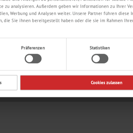
ite zu analysieren. Außerdem geben wir Informationen zu Ihrer V
edien, Werbung und Analysen weiter. Unsere Partner führen diese
EDIENTS
CONTACT
 die Sie ihnen bereitgestellt haben oder die sie im Rahmen Ihre
Präferenzen
Statistiken
de
s
Cookies zulassen
ts
FAQ
© 2026 Th. 