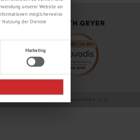
erwendung unserer Website an
 Informationen möglicherweise
r Nutzung der Dienste
Marketing
Geyer GmbH & Co. KG / Th. Geyer Ingredients GmbH & Co. KG