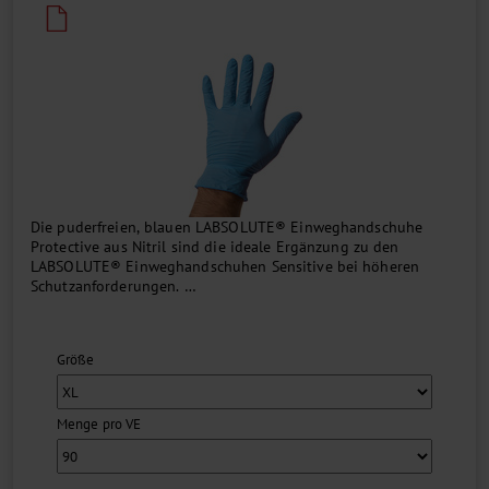
Die puderfreien, blauen LABSOLUTE® Einweghandschuhe
Protective aus Nitril sind die ideale Ergänzung zu den
LABSOLUTE® Einweghandschuhen Sensitive bei höheren
Schutzanforderungen.
Die Handschuhe mit texturierter Außenseite haben einen AQL-
Wert von 1,0 und entsprechen den Normen und Richtlinien
Größe
...
Menge pro VE