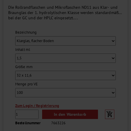
Die Rollrandflaschen und Mikroflaschen ND11 aus Klar- und
Braunglas der 1. hydrolytischen Klasse werden standardmäßig
bei der GC und der HPLC eingesetzt....
Bezeichnung
Inhalt ml
Größe mm
Menge pro VE
Zum Login / Registrierung
In den Warenkorb
Bestellnummer
7663226