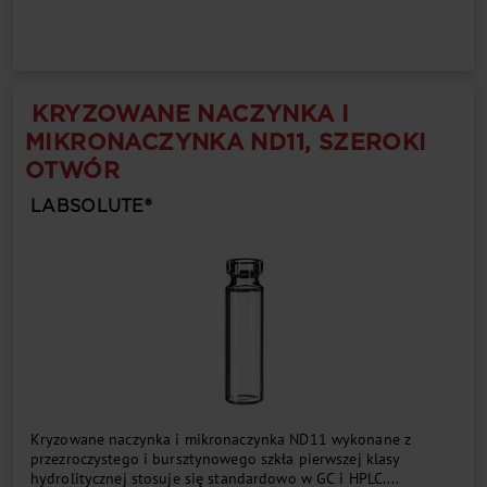
KRYZOWANE NACZYNKA I
MIKRONACZYNKA ND11, SZEROKI
OTWÓR
LABSOLUTE®
Kryzowane naczynka i mikronaczynka ND11 wykonane z
przezroczystego i bursztynowego szkła pierwszej klasy
hydrolitycznej stosuje się standardowo w GC i HPLC....