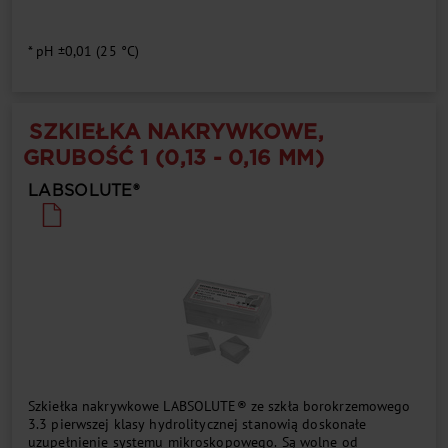
* pH ±0,01 (25 °C)
SZKIEŁKA NAKRYWKOWE,
GRUBOŚĆ 1 (0,13 - 0,16 MM)
LABSOLUTE®
Szkiełka nakrywkowe LABSOLUTE® ze szkła borokrzemowego
3.3 pierwszej klasy hydrolitycznej stanowią doskonałe
uzupełnienie systemu mikroskopowego. Są wolne od