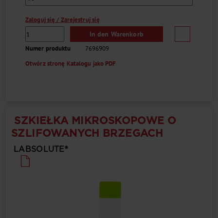
Zaloguj się / Zarejestruj się
In den Warenkorb
Numer produktu
7696909
Otwórz stronę Katalogu jako PDF
SZKIEŁKA MIKROSKOPOWE O
SZLIFOWANYCH BRZEGACH
LABSOLUTE®