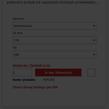
pobierania próbek lub czyszczenia drobnych przedmiotów....
Głowica
Dł. mm
Op.
Zaloguj się / Zarejestruj się
In den Warenkorb
Numer produktu
7695280
Otwórz stronę Katalogu jako PDF