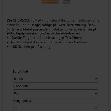
Die CHEMSOLUTE® pH-Indikatorstäbchen ermöglichen eine
schnelle und aussagekräftige pH-Wert-Bestimmung. Das
Sortiment bietet passende Produkte für verschiedenste pH-
Hohe Genauigkeit und einfache Ablesbarkeit
Wert-Bereiche.
Stabile Trägerstreifen mit farbigen Testfeldern
Nicht blutend, keine Kontamination des Mediums
100 Streifen pro Packung
...
Bereich pH
pH-Schritte
Menge pro VE