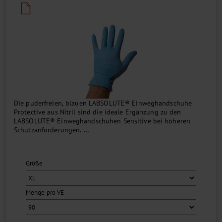
Die puderfreien, blauen LABSOLUTE® Einweghandschuhe
Protective aus Nitril sind die ideale Ergänzung zu den
LABSOLUTE® Einweghandschuhen Sensitive bei höheren
Schutzanforderungen.
Die Handschuhe mit texturierter Außenseite haben einen AQL-
Wert von 1,0 und entsprechen den Normen und Richtlinien
Größe
...
Menge pro VE