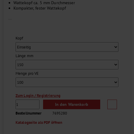
Wattekopf ca. 5 mm Durchmesser
Kompakter, fester Wattekopf
...
Kopf
Länge mm
Menge pro VE
Zum Login / Registrierung
In den Warenkorb
Bestellnummer
7695280
Katalogseite als PDF öffnen