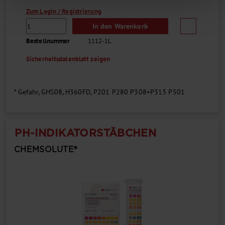
Zum Login / Registrierung
In den Warenkorb
Bestellnummer
1112-1L
Sicherheitsdatenblatt zeigen
* Gefahr, GHS08, H360FD, P201 P280 P308+P313 P501
PH-INDIKATORSTÄBCHEN
CHEMSOLUTE®