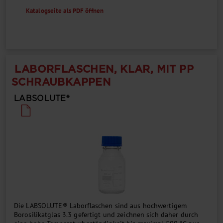
Katalogseite als PDF öffnen
LABORFLASCHEN, KLAR, MIT PP
SCHRAUBKAPPEN
LABSOLUTE®
Die LABSOLUTE® Laborflaschen sind aus hochwertigem
Borosilikatglas 3.3 gefertigt und zeichnen sich daher durch