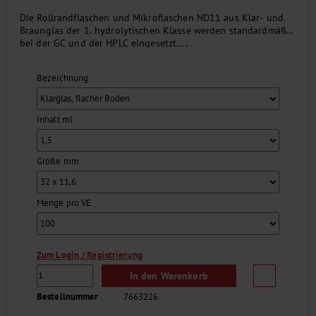
Die Rollrandflaschen und Mikroflaschen ND11 aus Klar- und
Braunglas der 1. hydrolytischen Klasse werden standardmäßig
bei der GC und der HPLC eingesetzt....
Bezeichnung
Inhalt ml
Größe mm
Menge pro VE
Zum Login / Registrierung
In den Warenkorb
Bestellnummer
7663226