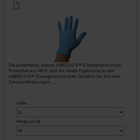
Die puderfreien, blauen LABSOLUTE® Einweghandschuhe
Protective aus Nitril sind die ideale Ergänzung zu den
LABSOLUTE® Einweghandschuhen Sensitive bei höheren
Schutzanforderungen.
Die Handschuhe mit texturierter Außenseite haben einen AQL-
Wert von 1,0 und entsprechen den Normen und Richtlinien
Größe
...
Menge pro VE