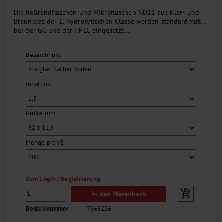
Die Rollrandflaschen und Mikroflaschen ND11 aus Klar- und
Braunglas der 1. hydrolytischen Klasse werden standardmäßig
bei der GC und der HPLC eingesetzt....
Bezeichnung
Inhalt ml
Größe mm
Menge pro VE
Zum Login / Registrierung
In den Warenkorb
Bestellnummer
7663226