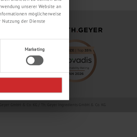
erwendung unserer Website an
 Informationen möglicherweise
r Nutzung der Dienste
Marketing
Geyer GmbH & Co. KG / Th. Geyer Ingredients GmbH & Co. KG