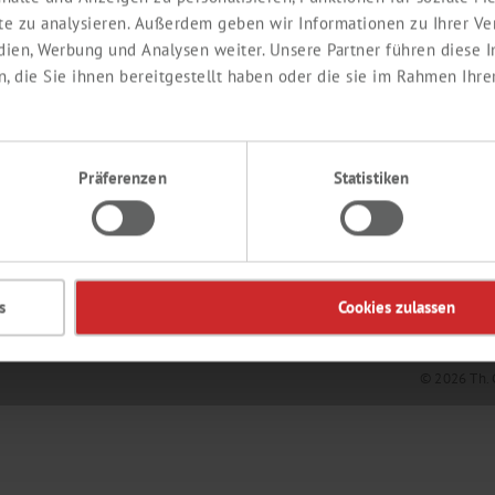
ite zu analysieren. Außerdem geben wir Informationen zu Ihrer V
edien, Werbung und Analysen weiter. Unsere Partner führen diese
 die Sie ihnen bereitgestellt haben oder die sie im Rahmen Ihre
EDIENTS
KONTAKT
Labor
Ingredients
Präferenzen
Statistiken
de
s
Cookies zulassen
© 2026 Th. 