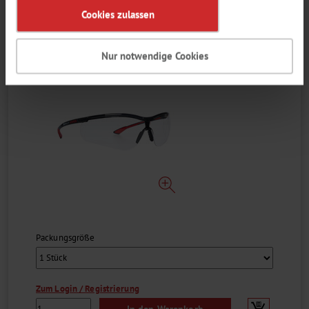
UV 2-1.2, LABSOLUTE®
Cookies zulassen
LABSOLUTE®
Nur notwendige Cookies
1
Packungsgröße
Zum Login / Registrierung
In den Warenkorb