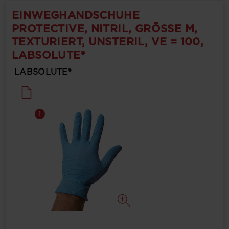
EINWEGHANDSCHUHE
PROTECTIVE, NITRIL, GRÖSSE M, T
EXTURIERT, UNSTERIL, VE = 100, L
ABSOLUTE®
LABSOLUTE®
1