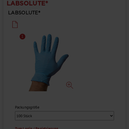
ABSOLUTE®
LABSOLUTE®
1
Packungsgröße
Zum Login / Registrierung