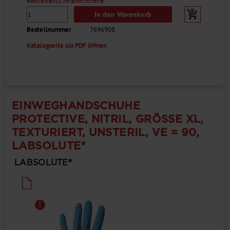
In den Warenkorb
Bestellnummer
7696908
Katalogseite als PDF öffnen
EINWEGHANDSCHUHE
PROTECTIVE, NITRIL, GRÖSSE XL, T
EXTURIERT, UNSTERIL, VE = 90, L
ABSOLUTE®
LABSOLUTE®
1