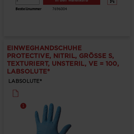
Bestellnummer
7696004
EINWEGHANDSCHUHE
PROTECTIVE, NITRIL, GRÖSSE S, T
EXTURIERT, UNSTERIL, VE = 100, L
ABSOLUTE®
LABSOLUTE®
1