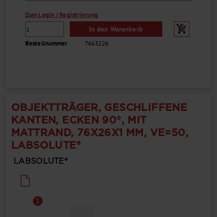
Zum Login / Registrierung
In den Warenkorb
Bestellnummer
7663226
OBJEKTTRÄGER, GESCHLIFFENE
KANTEN, ECKEN 90°, MIT
MATTRAND, 76X26X1 MM, VE=50,
LABSOLUTE®
LABSOLUTE®
1