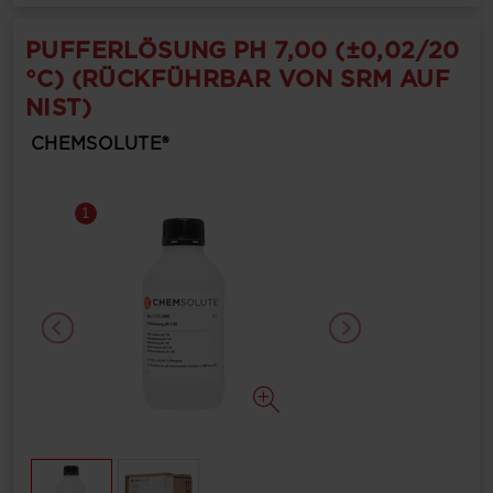
PUFFERLÖSUNG PH 7,00 (±0,02/20
°C) (RÜCKFÜHRBAR VON SRM AUF
NIST)
CHEMSOLUTE®
1