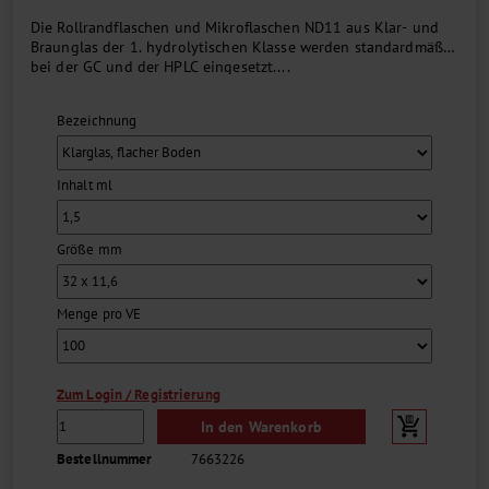
Die Rollrandflaschen und Mikroflaschen ND11 aus Klar- und
Braunglas der 1. hydrolytischen Klasse werden standardmäßig
bei der GC und der HPLC eingesetzt....
Bezeichnung
Inhalt ml
Größe mm
Menge pro VE
Zum Login / Registrierung
In den Warenkorb
Bestellnummer
7663226