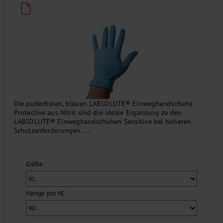
Die puderfreien, blauen LABSOLUTE® Einweghandschuhe
Protective aus Nitril sind die ideale Ergänzung zu den
LABSOLUTE® Einweghandschuhen Sensitive bei höheren
Schutzanforderungen.
Die Handschuhe mit texturierter Außenseite haben einen AQL-
Wert von 1,0 und entsprechen den Normen und Richtlinien
Größe
...
Menge pro VE